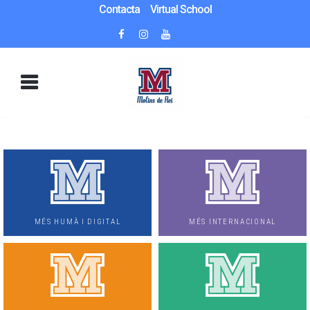
Contacta
Virtual School
MÉS HUMÀ I DIGITAL
MÉS INTERNACIONAL