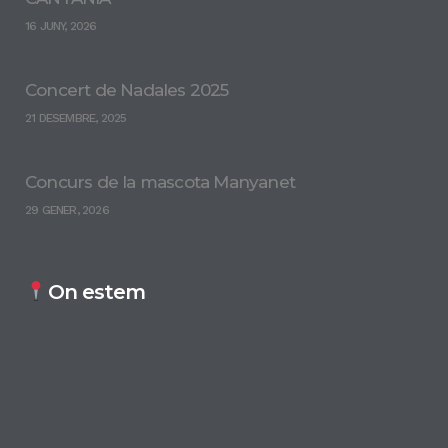
16 JUNY, 2026
Concert de Nadales 2025
21 DESEMBRE, 2025
Concurs de la mascota Manyanet
29 GENER, 2026
On estem