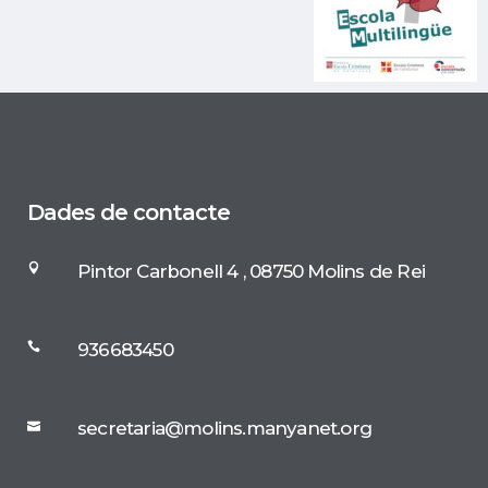
Dades de contacte
Pintor Carbonell 4 , 08750 Molins de Rei
936683450
secretaria@molins.manyanet.org