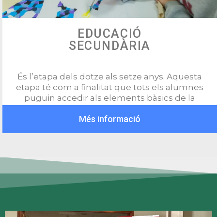
EDUCACIÓ
SECUNDÀRIA
És l’etapa dels dotze als setze anys. Aquesta
etapa té com a finalitat que tots els alumnes
puguin accedir als elements bàsics de la
cultura.
Més informació