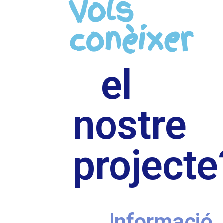
Vols
conèixer
el
nostre
projecte
Informació