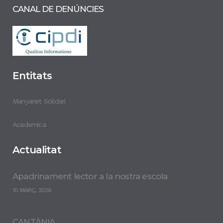
CANAL DE DENÚNCIES
Entitats
Manyanet Solidari
Academica
Actualitat
Apadrinament lector a la nostra escola
10 MARÇ, 2026
CANTÀNIA