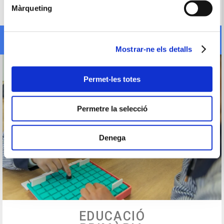
Màrqueting
Més informació
Mostrar-ne els detalls
Permet-les totes
Permetre la selecció
Denega
EDUCACIÓ