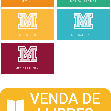
MÉS VIU
MÉS COMPROMÉS
MÉS SEGUR
MÉS SALUDABLE
MÉS ESPIRITUAL
VENDA DE