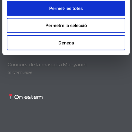
Permet-les totes
CANTÀNIA
16 JUNY, 2026
Permetre la selecció
Concert de Nadales 2025
Denega
21 DESEMBRE, 2025
Concurs de la mascota Manyanet
29 GENER, 2026
On estem