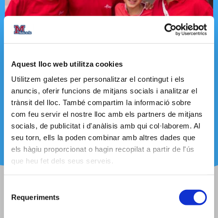
Aquest lloc web utilitza cookies
Utilitzem galetes per personalitzar el contingut i els
anuncis, oferir funcions de mitjans socials i analitzar el
trànsit del lloc. També compartim la informació sobre
com feu servir el nostre lloc amb els partners de mitjans
socials, de publicitat i d'anàlisis amb qui col·laborem. Al
seu torn, ells la poden combinar amb altres dades que
els hàgiu proporcionat o hagin recopilat a partir de l'ús
que heu fet dels seus serveis.
Selecció
Requeriments
de
consentiment