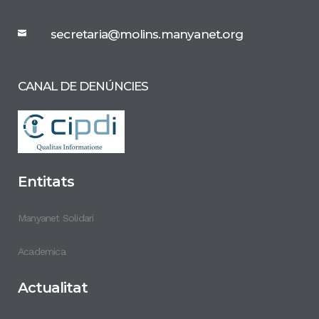
secretaria@molins.manyanet.org
CANAL DE DENÚNCIES
Entitats
Manyanet Solidari
Academica
Actualitat