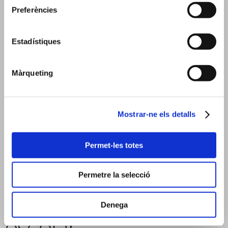
Preferències
Estadístiques
Màrqueting
Mostrar-ne els detalls
Permet-les totes
Permetre la selecció
Servei d’orientació
Denega
escolar