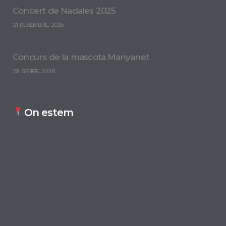
Concert de Nadales 2025
21 DESEMBRE, 2025
Concurs de la mascota Manyanet
29 GENER, 2026
On estem