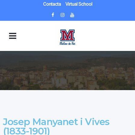
Contacta
Virtual School
Josep Manyanet i Vives
(1833-1901)