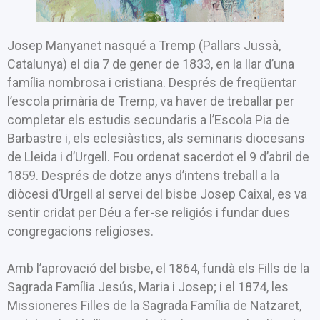
Josep Manyanet nasqué a Tremp (Pallars Jussà,
Catalunya) el dia 7 de gener de 1833, en la llar d’una
família nombrosa i cristiana. Després de freqüentar
l’escola primària de Tremp, va haver de treballar per
completar els estudis secundaris a l’Escola Pia de
Barbastre i, els eclesiàstics, als seminaris diocesans
de Lleida i d’Urgell. Fou ordenat sacerdot el 9 d’abril de
1859. Després de dotze anys d’intens treball a la
diòcesi d’Urgell al servei del bisbe Josep Caixal, es va
sentir cridat per Déu a fer-se religiós i fundar dues
congregacions religioses.
Amb l’aprovació del bisbe, el 1864, fundà els Fills de la
Sagrada Família Jesús, Maria i Josep; i el 1874, les
Missioneres Filles de la Sagrada Família de Natzaret,