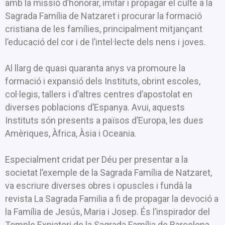
amb la missió d’honorar, imitar i propagar el culte a la
Sagrada Família de Natzaret i procurar la formació
cristiana de les famílies, principalment mitjançant
l’educació del cor i de l’intel·lecte dels nens i joves.
Al llarg de quasi quaranta anys va promoure la
formació i expansió dels Instituts, obrint escoles,
col·legis, tallers i d’altres centres d’apostolat en
diverses poblacions d’Espanya. Avui, aquests
Instituts són presents a països d’Europa, les dues
Amèriques, Àfrica, Àsia i Oceania.
Especialment cridat per Déu per presentar a la
societat l’exemple de la Sagrada Família de Natzaret,
va escriure diverses obres i opuscles i fundà la
revista La Sagrada Familia a fi de propagar la devoció a
la Família de Jesús, Maria i Josep. És l’inspirador del
Temple Expiatori de la Sagrada Família de Barcelona,