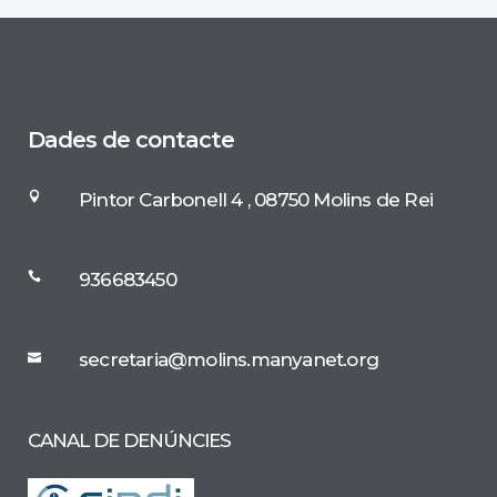
Dades de contacte
Pintor Carbonell 4 , 08750 Molins de Rei
936683450
secretaria@molins.manyanet.org
CANAL DE DENÚNCIES