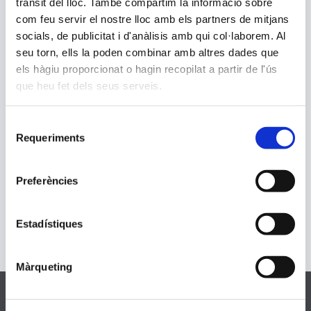
trànsit del lloc. També compartim la informació sobre
com feu servir el nostre lloc amb els partners de mitjans
socials, de publicitat i d'anàlisis amb qui col·laborem. Al
seu torn, ells la poden combinar amb altres dades que
els hàgiu proporcionat o hagin recopilat a partir de l'ús
que heu fet dels seus serveis.
Selecció
Requeriments
de
consentiment
Preferències
Estadístiques
Màrqueting