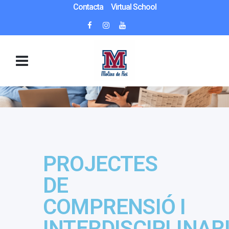
Contacta
Virtual School
PROJECTES
DE
COMPRENSIÓ I
INTERDISCIPLINAR