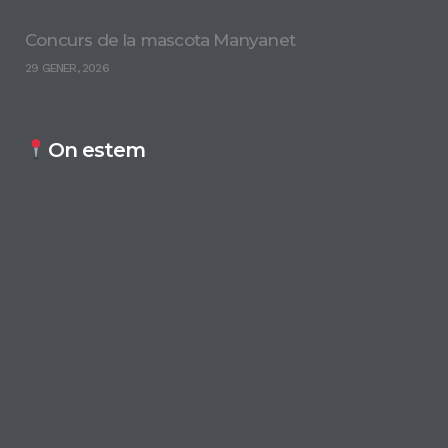
Concurs de la mascota Manyanet
29 GENER, 2026
On estem